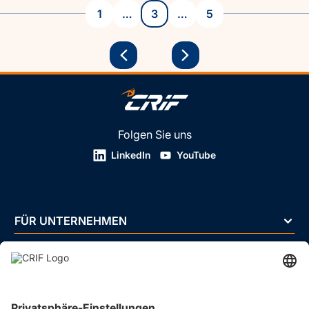
1
…
3
…
5
Folgen Sie uns
LinkedIn
YouTube
FÜR UNTERNEHMEN
FÜR PRIVATPERSONEN
ÜBER UNS