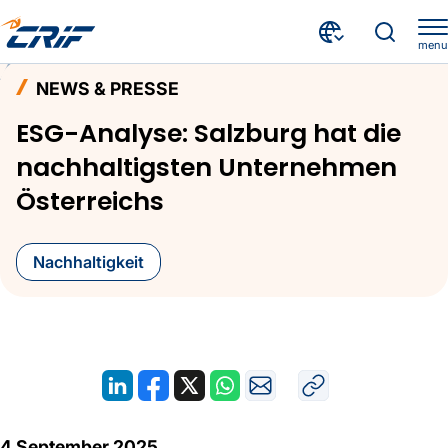
menu
Aktuelles & Events
News & Presse
Home
NEWS & PRESSE
ESG-Analyse: Salzburg hat die nachhaltigsten Unternehmen Österreichs
ESG-Analyse: Salzburg hat die
nachhaltigsten Unternehmen
Österreichs
Nachhaltigkeit
4 September 2025