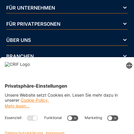
FÜR UNTERNEHMEN
FÜR PRIVATPERSONEN
ÜBER UNS
BRANCHEN
Impressum
Datenschutz
Cookie Policy
Business Ethics Policy
AGB
© 2026 CRIF GmbH AT | Copyright