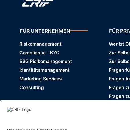
FÜR UNTERNEHMEN
FÜR PR
Risikomanagement
Wer ist C
Compliance - KYC
Zur Selb
ESG Risikomanagement
Zur Selbs
Identitätsmanagement
Fragen f
Marketing Services
Fragen f
Consulting
Fragen zu
Fragen z
Impressum
Datenschutz
Cookie Policy