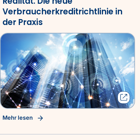
Realität. Die neue
Verbraucherkreditrichtlinie in
der Praxis
Mehr lesen