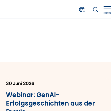
menu
30 Juni 2026
Webinar: GenAI-
Erfolgsgeschichten aus der