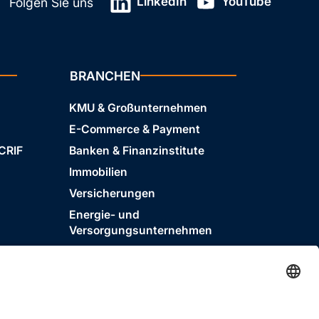
LinkedIn
YouTube
Folgen Sie uns
BRANCHEN
KMU & Großunternehmen
E-Commerce & Payment
 CRIF
Banken & Finanzinstitute
Immobilien
Versicherungen
Energie- und
Versorgungsunternehmen