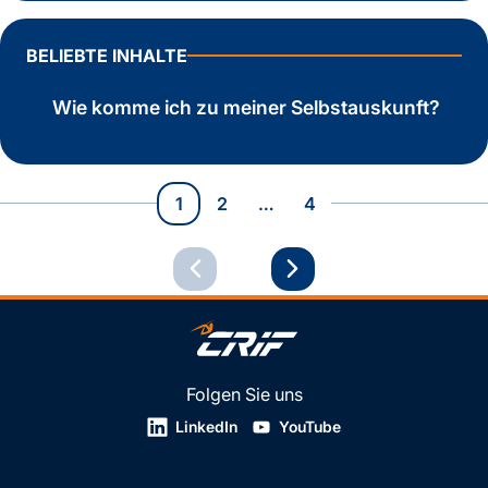
BELIEBTE INHALTE
Wie komme ich zu meiner Selbstauskunft?
1
2
…
4
Folgen Sie uns
LinkedIn
YouTube