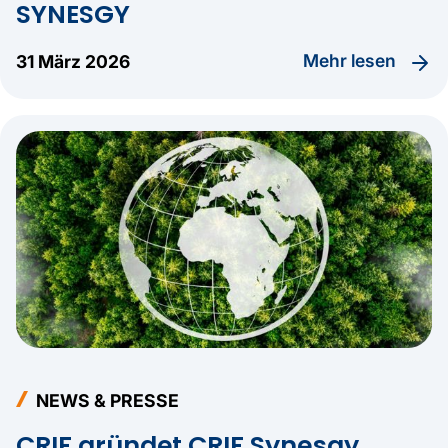
SYNESGY
Mehr lesen
31 März 2026
NEWS & PRESSE
CRIF gründet CRIF Synesgy