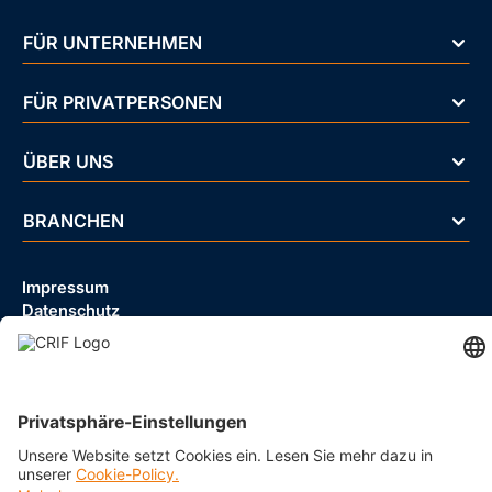
FÜR UNTERNEHMEN
FÜR PRIVATPERSONEN
ÜBER UNS
BRANCHEN
Impressum
Datenschutz
Cookie Policy
Business Ethics Policy
AGB
© 2026 CRIF GmbH AT | Copyright