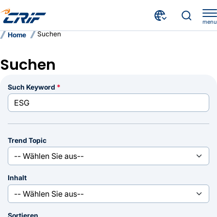
menu
Suchen
Home
Suchen
Such Keyword
Trend Topic
Inhalt
Sortieren