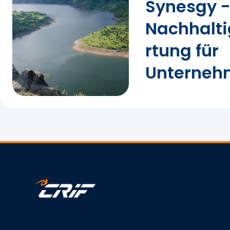
Synesgy 
Nachhalt
rtung für
Unterneh