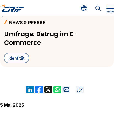
menu
Aktuelles & Events
News & Presse
Home
NEWS & PRESSE
Umfrage: Betrug im E-Commerce
Umfrage: Betrug im E-
Commerce
Identität
5 Mai 2025