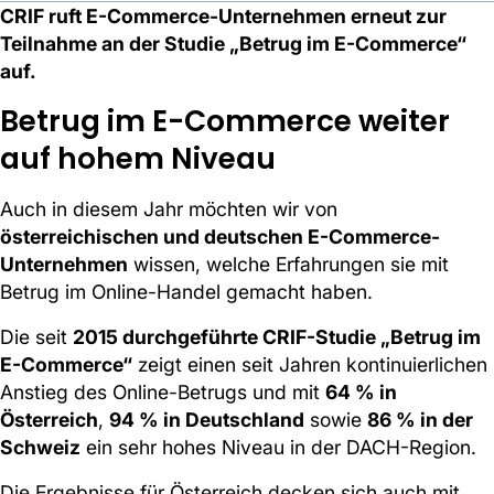
CRIF ruft E-Commerce-Unternehmen erneut zur
Teilnahme an der Studie „Betrug im E-Commerce“
auf.
Betrug im E-Commerce weiter
auf hohem Niveau
Auch in diesem Jahr möchten wir von
österreichischen und deutschen E-Commerce-
Unternehmen
wissen, welche Erfahrungen sie mit
Betrug im Online-Handel gemacht haben.
Die seit
2015 durchgeführte CRIF-Studie „Betrug im
E-Commerce“
zeigt einen seit Jahren kontinuierlichen
Anstieg des Online-Betrugs und mit
64 % in
Österreich
,
94 % in Deutschland
sowie
86 % in der
Schweiz
ein sehr hohes Niveau in der DACH-Region.
Die Ergebnisse für Österreich decken sich auch mit