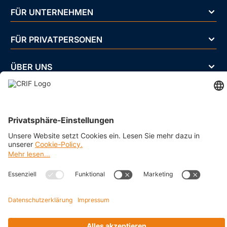
FÜR UNTERNEHMEN
FÜR PRIVATPERSONEN
ÜBER UNS
BRANCHEN
Impressum
Datenschutz
Cookie Policy
Business Ethics Policy
AGB
© 2026 CRIF GmbH AT | Copyright