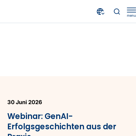
menu
30 Juni 2026
Webinar: GenAI-
Erfolgsgeschichten aus der