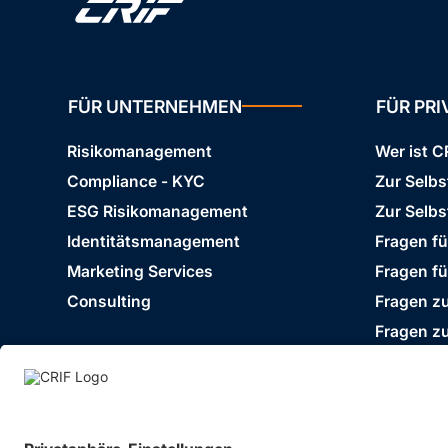
FÜR UNTERNEHMEN
FÜR PR
Risikomanagement
Wer ist C
Compliance - KYC
Zur Selb
ESG Risikomanagement
Zur Selbs
Identitätsmanagement
Fragen f
Marketing Services
Fragen f
Consulting
Fragen zu
Fragen z
Impressum
Datenschutz
Cookie Policy