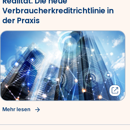
Realität. Die neue
Verbraucherkreditrichtlinie in
der Praxis
Mehr lesen