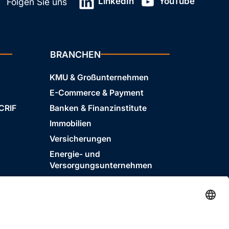
LinkedIn
YouTube
Folgen Sie uns
BRANCHEN
KMU & Großunternehmen
E-Commerce & Payment
 CRIF
Banken & Finanzinstitute
Immobilien
Versicherungen
Energie- und
Versorgungsunternehmen