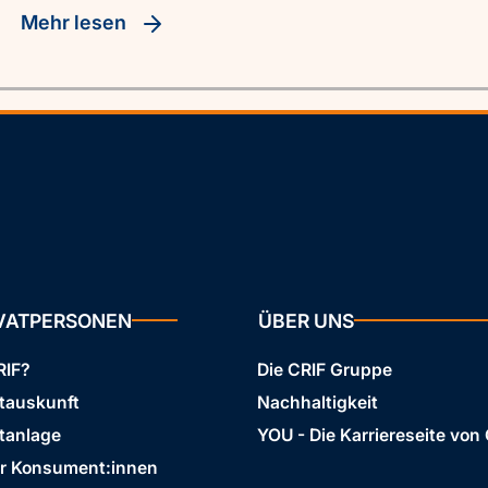
Mehr lesen
IVATPERSONEN
ÜBER UNS
RIF?
Die CRIF Gruppe
stauskunft
Nachhaltigkeit
tanlage
YOU - Die Karriereseite von
ür Konsument:innen