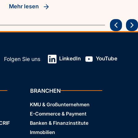
Mehr lesen
LinkedIn
YouTube
Folgen Sie uns
BRANCHEN
KMU & Großunternehmen
E-Commerce & Payment
 CRIF
Banken & Finanzinstitute
Immobilien