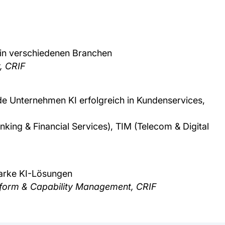
 in verschiedenen Branchen
r, CRIF
de Unternehmen KI erfolgreich in Kundenservices,
nking & Financial Services), TIM (Telecom & Digital
starke KI-Lösungen
atform & Capability Management, CRIF