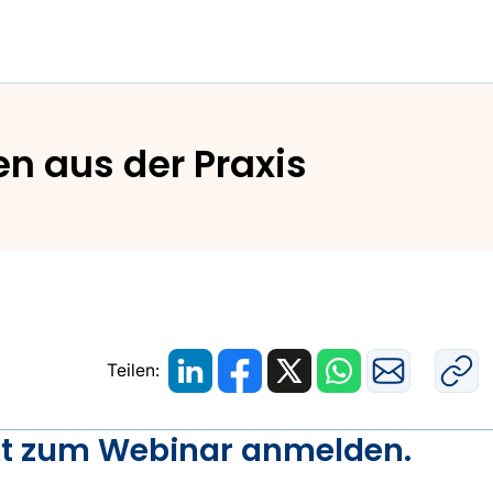
enAI-Erfolgsgeschichten aus der Praxis
n aus der Praxis
Teilen:
ekt zum Webinar anmelden.