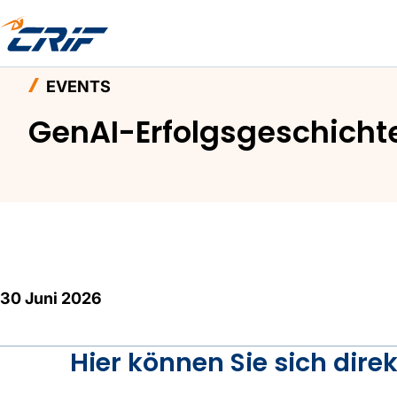
Home
Aktuelles & Events
Events
Webinar: G
EVENTS
GenAI-Erfolgsgeschichte
30 Juni 2026
Hier können Sie sich dir