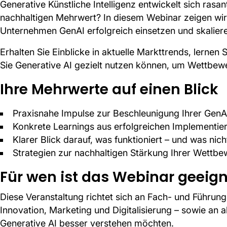
Generative Künstliche Intelligenz entwickelt sich rasa
nachhaltigen Mehrwert? In diesem Webinar zeigen wir
Unternehmen GenAI erfolgreich einsetzen und skalier
Erhalten Sie Einblicke in aktuelle Markttrends, lernen
Sie Generative AI gezielt nutzen können, um Wettbewe
Ihre Mehrwerte auf einen Blick
Praxisnahe Impulse zur Beschleunigung Ihrer Ge
Konkrete Learnings aus erfolgreichen Implementie
Klarer Blick darauf, was funktioniert – und was nich
Strategien zur nachhaltigen Stärkung Ihrer Wettbe
Für wen ist das Webinar geeig
Diese Veranstaltung richtet sich an Fach- und Führung
Innovation, Marketing und Digitalisierung – sowie an 
Generative AI besser verstehen möchten.