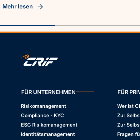
Mehr lesen
FÜR UNTERNEHMEN
FÜR PR
Risikomanagement
Wer ist C
Compliance - KYC
Zur Selb
ESG Risikomanagement
Zur Selbs
Identitätsmanagement
Fragen f