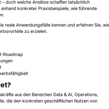
nt – doch welche Ansätze schaffen tatsächlich
 anhand konkreter Praxisbeispiele, wie führende
en.
 Sie reale Anwendungsfälle kennen und erfahren Sie, wi
rbsvorteile zu erzielen.
nAI-Roadmap
rungen
t
werbsfähigkeit
net?
skräfte aus den Bereichen Data & AI, Operations,
alle, die den konkreten geschäftlichen Nutzen von