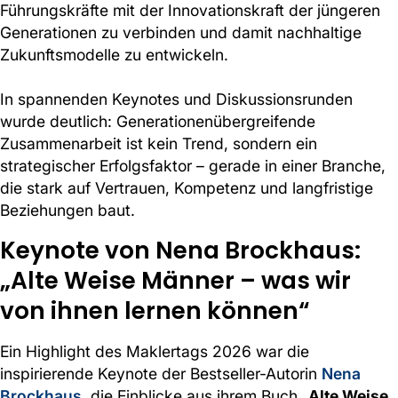
Führungskräfte mit der Innovationskraft der jüngeren
Generationen zu verbinden und damit nachhaltige
Zukunftsmodelle zu entwickeln.
In spannenden Keynotes und Diskussionsrunden
wurde deutlich: Generationenübergreifende
Zusammenarbeit ist kein Trend, sondern ein
strategischer Erfolgsfaktor – gerade in einer Branche,
die stark auf Vertrauen, Kompetenz und langfristige
Beziehungen baut.
Keynote von Nena Brockhaus:
„Alte Weise Männer – was wir
von ihnen lernen können“
Ein Highlight des Maklertags 2026 war die
inspirierende Keynote der Bestseller-Autorin
Nena
Brockhaus
, die Einblicke aus ihrem Buch „
Alte Weise