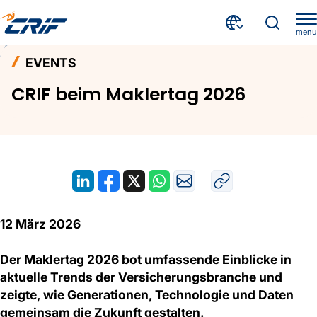
menu
Aktuelles & Events
Events
Home
EVENTS
CRIF beim Maklertag 2026
CRIF beim Maklertag 2026
12 März 2026
Der Maklertag 2026 bot umfassende Einblicke in
aktuelle Trends der Versicherungsbranche und
zeigte, wie Generationen, Technologie und Daten
gemeinsam die Zukunft gestalten.