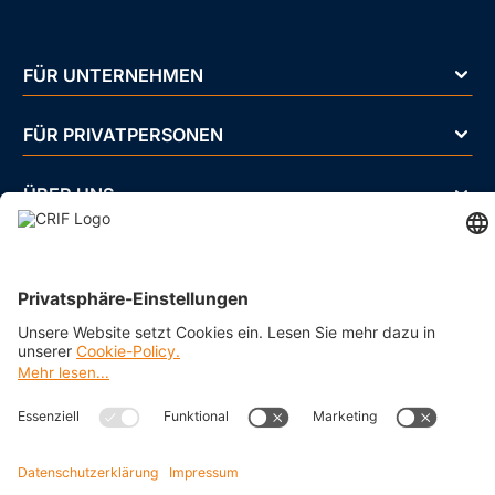
FÜR UNTERNEHMEN
FÜR PRIVATPERSONEN
ÜBER UNS
BRANCHEN
Impressum
Datenschutz
Cookie Policy
Business Ethics Policy
AGB