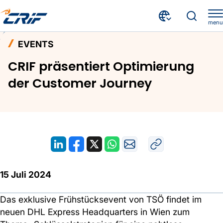
menu
Aktuelles & Events
Events
Home
EVENTS
CRIF präsentiert Optimierung der Customer Journey
CRIF präsentiert Optimierung
der Customer Journey
15 Juli 2024
Das exklusive Frühstücksevent von TSÖ findet im
neuen DHL Express Headquarters in Wien zum