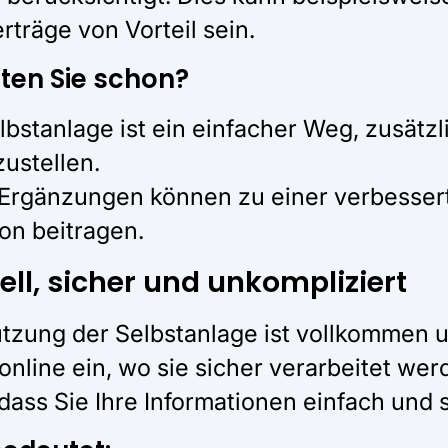
rträge von Vorteil sein.
ten Sie schon?
lbstanlage ist ein einfacher Weg, zusätz
zustellen.
Ergänzungen können zu einer verbesserte
ion beitragen.
ell, sicher und unkompliziert
tzung der Selbstanlage ist vollkommen u
 online ein, wo sie sicher verarbeitet we
 dass Sie Ihre Informationen einfach und 