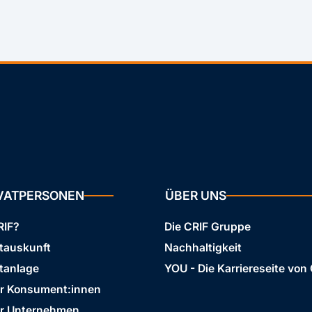
IVATPERSONEN
ÜBER UNS
RIF?
Die CRIF Gruppe
stauskunft
Nachhaltigkeit
tanlage
YOU - Die Karriereseite von
ür Konsument:innen
ür Unternehmen