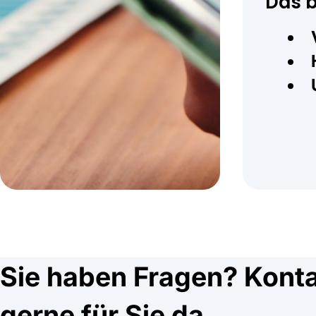
Das b
Sie haben Fragen? Kontak
gerne für Sie da