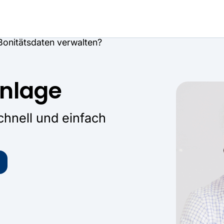
Bonitätsdaten verwalten?
anlage
chnell und einfach