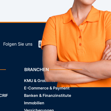
LinkedIn
YouTube
Folgen Sie uns
BRANCHEN
KMU & Großunternehmen
E-Commerce & Payment
 CRIF
Banken & Finanzinstitute
Immobilien
Versicherungen