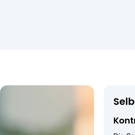
Selb
Kont