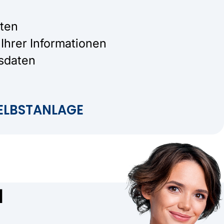
aten
Ihrer Informationen
tsdaten
SELBSTANLAGE
d