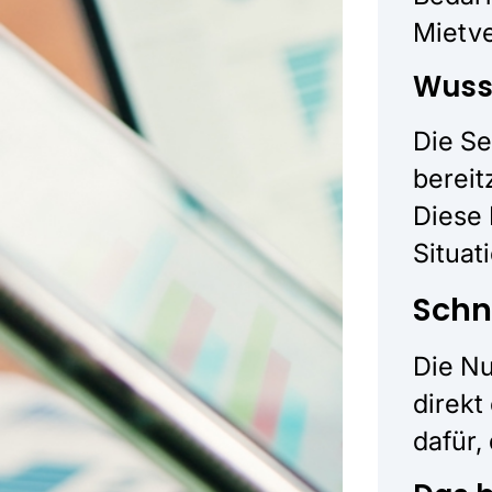
Mietve
Wuss
Die Se
bereit
Diese 
Situat
Schn
Die Nu
direkt
dafür,