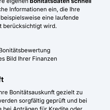
hre eigenen
Bonitätsdaten schnell
che Informationen ein, die Ihre
 beispielsweise eine laufende
t berücksichtigt wird.
 Bonitätsbewertung
s Bild Ihrer Finanzen
t
hre Bonitätsauskunft gezielt zu
erden sorgfältig geprüft und bei
e bei Anträgen für Kredite oder