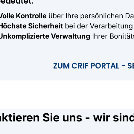
edeutet:
Volle Kontrolle
über Ihre persönlichen D
Höchste Sicherheit
bei der Verarbeitung 
Unkomplizierte Verwaltung
Ihrer Bonitä
ZUM CRIF PORTAL - 
tieren Sie uns - wir sin