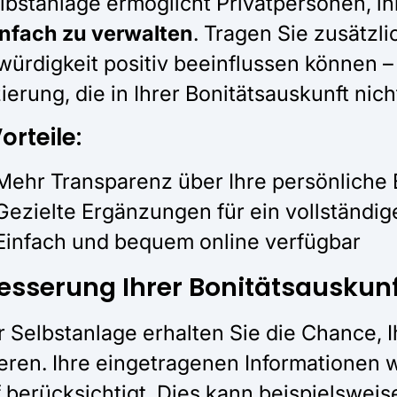
lbstanlage ermöglicht Privatpersonen, i
infach zu verwalten
. Tragen Sie zusätzli
würdigkeit positiv beeinflussen können –
ierung, die in Ihrer Bonitätsauskunft nich
orteile:
Mehr Transparenz über Ihre persönliche
Gezielte Ergänzungen für ein vollständige
Einfach und bequem online verfügbar
esserung Ihrer Bonitätsauskunf
r Selbstanlage erhalten Sie die Chance, I
eren. Ihre eingetragenen Informationen w
 berücksichtigt. Dies kann beispielsweis