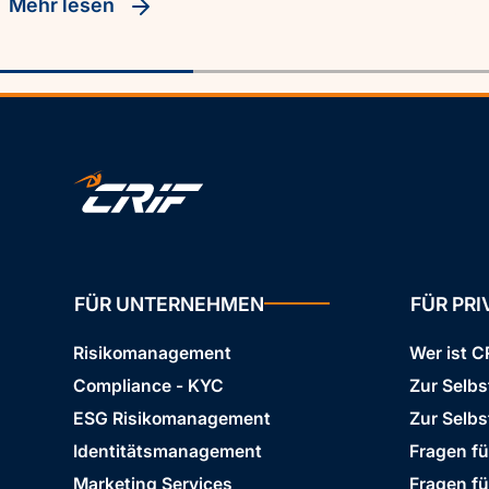
Mehr lesen
FÜR UNTERNEHMEN
FÜR PR
Risikomanagement
Wer ist C
Compliance - KYC
Zur Selb
ESG Risikomanagement
Zur Selbs
Identitätsmanagement
Fragen f
Marketing Services
Fragen f