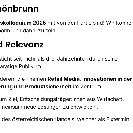
chönbrunn
skolloquium 2025
mit von der Partie sind! Wir könne
önbrunn dabei zu sein.
d Relevanz
cht seit mehr als drei Jahrzehnten durch seine
arätige Publikum.
anderem die Themen
Retail Media, Innovationen in der
ierung und Produktsicherheit
im Zentrum.
um Ziel, Entscheidungsträger:innen aus Wirtschaft,
gemeinsam neue Lösungen zu entwickeln.
 des österreichischen Handels, welcher als Fixtermin