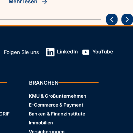
Mehr lesen
LinkedIn
YouTube
Folgen Sie uns
BRANCHEN
KMU & Großunternehmen
E-Commerce & Payment
 CRIF
Banken & Finanzinstitute
Immobilien
Versicherungen