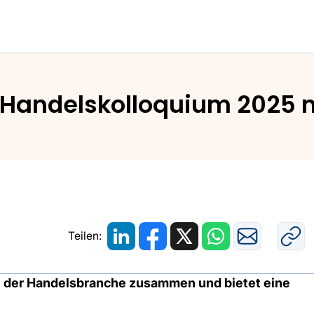
ussteller beim Handelskolloquium 2025 mit dabei
m Handelskolloquium 2025 
Teilen:
e der Handelsbranche zusammen und bietet eine