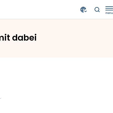
menu
mit dabei