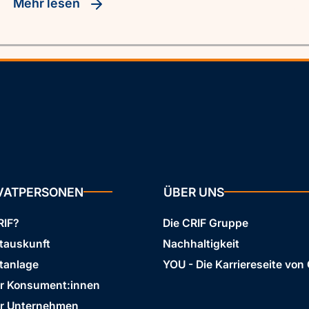
Mehr lesen
IVATPERSONEN
ÜBER UNS
RIF?
Die CRIF Gruppe
stauskunft
Nachhaltigkeit
tanlage
YOU - Die Karriereseite von
ür Konsument:innen
ür Unternehmen