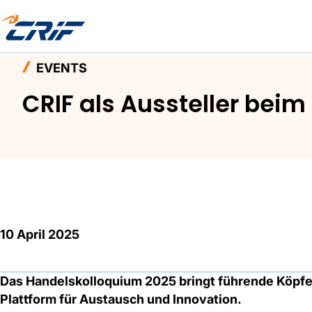
Home
Aktuelles & Events
Events
CRIF als A
EVENTS
CRIF als Aussteller bei
10 April 2025
Das Handelskolloquium 2025 bringt führende Köpf
Plattform für Austausch und Innovation.