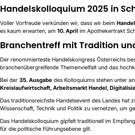
Handelskolloquium 2025 in S
Voller Vorfreude verkünden wir, dass wir beim
Handel
es kaum erwarten, am
10. April
im Apothekertrakt Sch
Branchentreff mit Tradition un
Der renommierteste Handelskongress Österreichs besti
branchenübergreifende Themenvielfalt und das hochk
Bei der
35. Ausgabe
des Kolloquiums stehen unter 
Kreislaufwirtschaft, Arbeitsmarkt Handel, Digitalis
Das traditionsreichste Handelsevent des Landes hat z
Wissenschaft, Technik und Politik zu vernetzen, um 
Das Handelskolloquium gipfelt traditionell im Empfang
für die politische Führungsebene gilt.