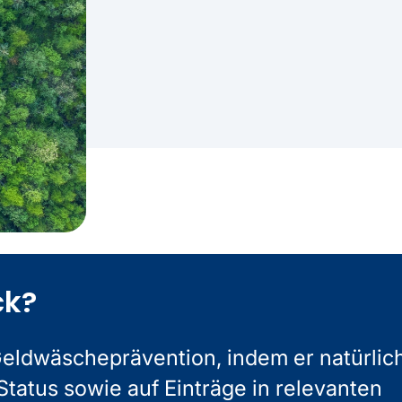
ck?
Geldwäscheprävention, indem er natürlic
atus sowie auf Einträge in relevanten