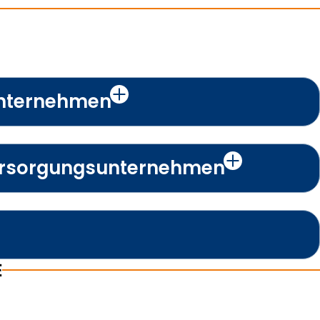
nternehmen
ersorgungsunternehmen
E