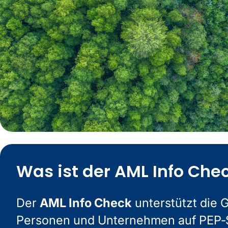
Was ist der AML Info Che
Der
AML Info Check
unterstützt die 
Personen und Unternehmen auf PEP‑St