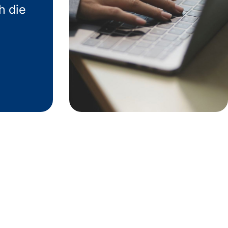
h die