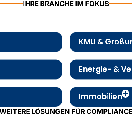
IHRE BRANCHE IM FOKUS
KMU & Großu
Energie- & V
Immobilien
WEITERE LÖSUNGEN FÜR COMPLIANC