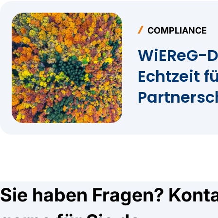
COMPLIANCE
WiEReG-D
Echtzeit f
Partnersc
Sie haben Fragen? Kontak