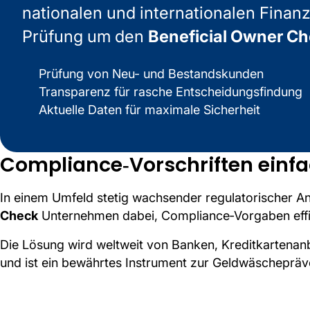
nationalen und internationalen Finanzs
Prüfung um den
Beneficial Owner C
Prüfung von Neu- und Bestandskunden
Transparenz für rasche Entscheidungsfindung
Aktuelle Daten für maximale Sicherheit
Compliance‑Vorschriften einfac
In einem Umfeld stetig wachsender regulatorischer A
Check
Unternehmen dabei, Compliance‑Vorgaben effiz
Die Lösung wird weltweit von Banken, Kreditkartenan
und ist ein bewährtes Instrument zur Geldwäschepräv