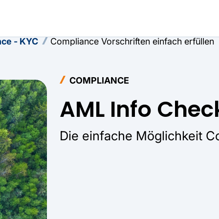
ce - KYC
Compliance Vorschriften einfach erfüllen
COMPLIANCE
AML Info Chec
Die einfache Möglichkeit Co