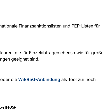
nationale Finanzsanktionslisten und PEP-Listen für
ahren, die für Einzelabfragen ebenso wie für große
gen geeignet sind.
oder die
WiEReG-Anbindung
als Tool zur noch
lität