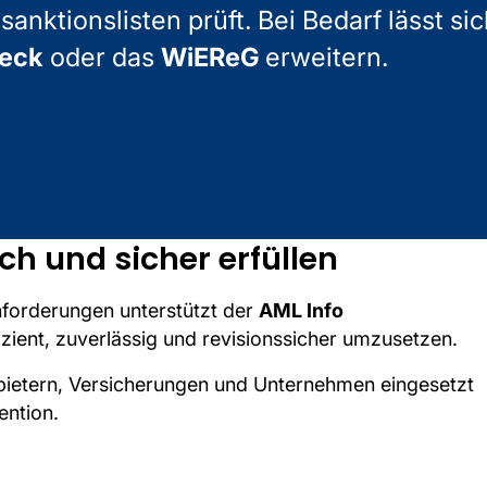
anktionslisten prüft. Bei Bedarf lässt sic
heck
oder das
WiEReG
erweitern.
h und sicher erfüllen
nforderungen unterstützt der
AML Info
ient, zuverlässig und revisionssicher umzusetzen.
bietern, Versicherungen und Unternehmen eingesetzt
ention.