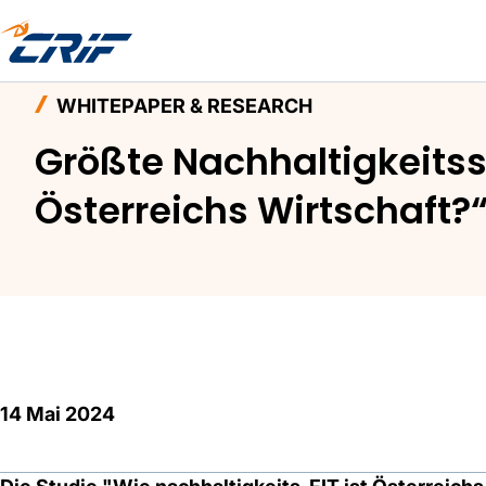
Home
Aktuelles & Events
Whitepaper & Resea
WHITEPAPER & RESEARCH
Größte Nachhaltigkeitsst
Österreichs Wirtschaft?
14 Mai 2024