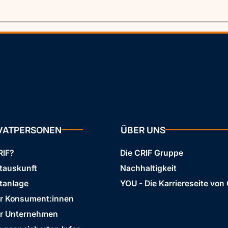
IVATPERSONEN
ÜBER UNS
RIF?
Die CRIF Gruppe
stauskunft
Nachhaltigkeit
tanlage
YOU - Die Karriereseite von
ür Konsument:innen
ür Unternehmen