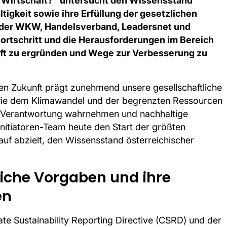
hs Wirtschaft?" untersucht den Wissensstand
igkeit sowie ihre Erfüllung der gesetzlichen
en der WKW, Handelsverband, Leadersnet und
 Fortschritt und die Herausforderungen im Bereich
haft zu ergründen und Wege zur Verbesserung zu
gen Zukunft prägt zunehmend unsere gesellschaftliche
wie dem Klimawandel und der begrenzten Ressourcen
re Verantwortung wahrnehmen und nachhaltige
nitiatoren-Team heute den Start der größten
uf abzielt, den Wissensstand österreichischer
.
liche Vorgaben und ihre
en
te Sustainability Reporting Directive (CSRD) und der