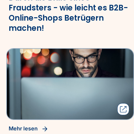
Fraudsters - wie leicht es B2B-
Online-Shops Betrügern
machen!
Mehr lesen