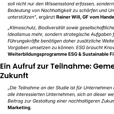
soll nicht nur den Wissensstand erfassen, sonder
Bedeutung von Nachhaltigkeit zu schärfen und U
unterstützen"
, ergänzt
Rainer Will, GF vom Hand
„Klimaschutz, Biodiversität sowie gesellschaftlic
Idealismus mehr, sondern strategische Aufgaben 
Führungskräfte benötigen daher zusätzliche Weite
Vorgaben umsetzen zu können. ESG braucht Kn
Weiterbildungsprogramme ESG & Sustainable 
Ein Aufruf zur Teilnahme: Gem
Zukunft
„Die Teilnahme an der Studie ist für Unternehmen
alle interessierten Unternehmen, sich an dieser 
Beitrag zur Gestaltung einer nachhaltigeren Zukunf
Marketing
.