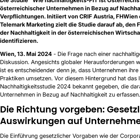
Die Studie "Wie nachhaltigkeits-FIT ist Österreic
österreichischer Unternehmen in Bezug auf Nachhalt
Verpflichtungen. Initiiert von CRIF Austria, FHWi
Telemark Marketing zielt die Studie darauf ab, den
der Nachhaltigkeit in der österreichischen Wirtsc
identifizieren.
Wien, 13. Mai 2024
- Die Frage nach einer nachhalti
Diskussion. Angesichts globaler Herausforderungen 
ist es entscheidender denn je, dass Unternehmen ih
Praktiken umsetzen. Vor diesem Hintergrund hat das I
Nachhaltigkeitsstudie 2024 bekannt gegeben, die dara
Unternehmen in Bezug auf Nachhaltigkeit zu erfassen
Die Richtung vorgeben: Gesetz
Auswirkungen auf Unternehm
Die Einführung gesetzlicher Vorgaben wie der Corpora