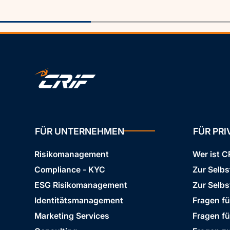
FÜR UNTERNEHMEN
FÜR PR
Risikomanagement
Wer ist C
Compliance - KYC
Zur Selb
ESG Risikomanagement
Zur Selbs
Identitätsmanagement
Fragen f
Marketing Services
Fragen f