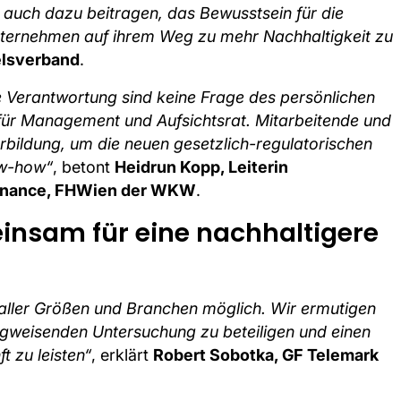
n auch dazu beitragen, das Bewusstsein für die
nternehmen auf ihrem Weg zu mehr Nachhaltigkeit zu
elsverband
.
he Verantwortung sind keine Frage des persönlichen
für Management und Aufsichtsrat. Mitarbeitende und
rbildung, um die neuen gesetzlich-regulatorischen
ow-how“
, betont
Heidrun Kopp, Leiterin
Finance, FHWien der WKW
.
einsam für eine nachhaltigere
 aller Größen und Branchen möglich. Wir ermutigen
wegweisenden Untersuchung zu beteiligen und einen
t zu leisten“
, erklärt
Robert Sobotka, GF Telemark