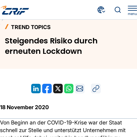
menu
Aktuelles & Events
Trend Topics
Home
TREND TOPICS
Steigendes Risiko durch erneuten Lockdown
Steigendes Risiko durch
erneuten Lockdown
18 November 2020
Von Beginn an der COVID-19-Krise war der Staat
schnell zur Stelle und unterstützt Unternehmen mit