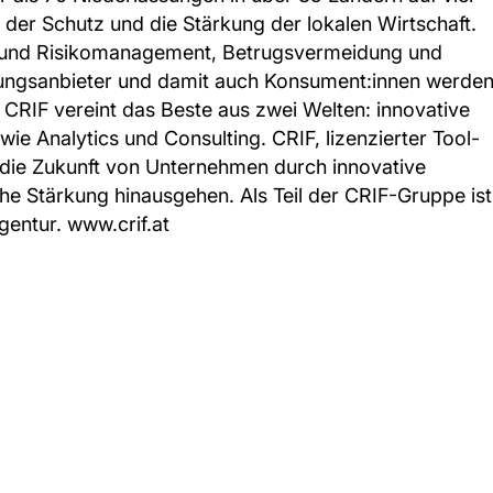
der Schutz und die Stärkung der lokalen Wirtschaft.
s- und Risikomanagement, Betrugsvermeidung und
hlungsanbieter und damit auch Konsument:innen werde
CRIF vereint das Beste aus zwei Welten: innovative
e Analytics und Consulting. CRIF, lizenzierter Tool-
et die Zukunft von Unternehmen durch innovative
he Stärkung hinausgehen. Als Teil der CRIF-Gruppe ist
entur. www.crif.at