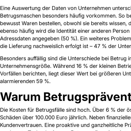
Eine Auswertung der Daten von Unternehmen untersch
Betrugsmaschen besonders häufig vorkommen. So ber
bewusst Waren bestellen, obwohl sie bereits wissen, 
ebenso häufig wird die Identität einer anderen Perso
Adressdaten angegeben (50 %). Ein weiteres Problem
die Lieferung nachweislich erfolgt ist – 47 % der Unt
Besonders auffällig sind die Unterschiede bei Betru
Unternehmensgröße. Während 16 % der kleinen Betrieb
Vorfällen berichten, liegt dieser Wert bei größeren U
alarmierenden 59 %.
Warum Betrugspräventi
Die Kosten für Betrugsfälle sind hoch. Über 6 % der 
Schäden über 100.000 Euro jährlich. Neben finanzielle
Kundenvertrauen. Eine proaktive und ganzheitliche Prä