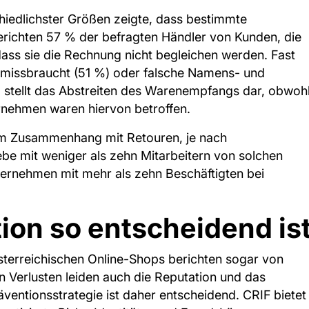
iedlichster Größen zeigte, dass bestimmte
ichten 57 % der befragten Händler von Kunden, die
dass sie die Rechnung nicht begleichen werden. Fast
n missbraucht (51 %) oder falsche Namens- und
 stellt das Abstreiten des Warenempfangs dar, obwoh
ernehmen waren hiervon betroffen.
g im Zusammenhang mit Retouren, je nach
e mit weniger als zehn Mitarbeitern von solchen
nternehmen mit mehr als zehn Beschäftigten bei
on so entscheidend is
österreichischen Online-Shops berichten sogar von
n Verlusten leiden auch die Reputation und das
ventionsstrategie ist daher entscheidend​. CRIF bietet