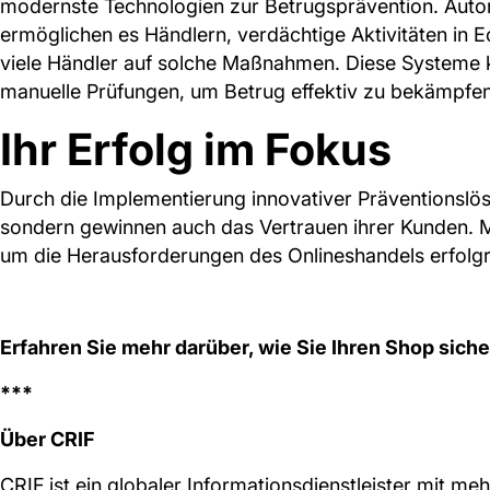
modernste Technologien zur Betrugsprävention. Autom
ermöglichen es Händlern, verdächtige Aktivitäten in Ec
viele Händler auf solche Maßnahmen. Diese Systeme 
manuelle Prüfungen, um Betrug effektiv zu bekämpfen​
Ihr Erfolg im Fokus
Durch die Implementierung innovativer Präventionslö
sondern gewinnen auch das Vertrauen ihrer Kunden. Mi
um die Herausforderungen des Onlineshandels erfolgr
Erfahren Sie mehr darüber, wie Sie Ihren Shop sich
***
Über CRIF
CRIF ist ein globaler Informationsdienstleister mit me