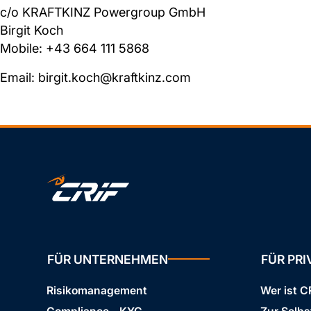
c/o KRAFTKINZ Powergroup GmbH
Birgit Koch
Mobile: +43 664 111 5868
Email: birgit.koch@kraftkinz.com
FÜR UNTERNEHMEN
FÜR PR
Risikomanagement
Wer ist C