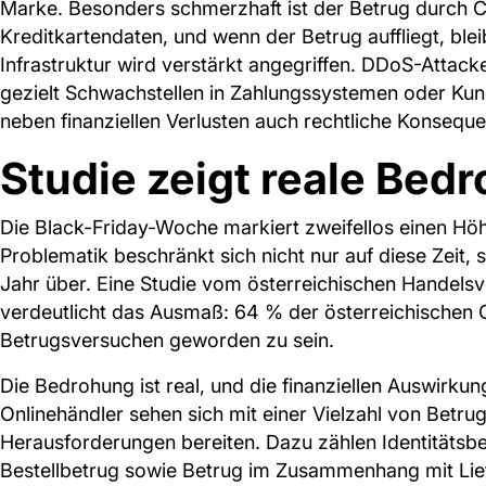
Marke. Besonders schmerzhaft ist der Betrug durch C
Kreditkartendaten, und wenn der Betrug auffliegt, blei
Infrastruktur wird verstärkt angegriffen. DDoS-Atta
gezielt Schwachstellen in Zahlungssystemen oder Ku
neben finanziellen Verlusten auch rechtliche Konsequ
Studie zeigt reale Bed
Die Black-Friday-Woche markiert zweifellos einen Höh
Problematik beschränkt sich nicht nur auf diese Zeit
Jahr über. Eine Studie vom österreichischen Handels
verdeutlicht das Ausmaß: 64 % der österreichischen 
Betrugsversuchen geworden zu sein.
Die Bedrohung ist real, und die finanziellen Auswirku
Onlinehändler sehen sich mit einer Vielzahl von Betrug
Herausforderungen bereiten. Dazu zählen Identitätsbe
Bestellbetrug sowie Betrug im Zusammenhang mit Lief