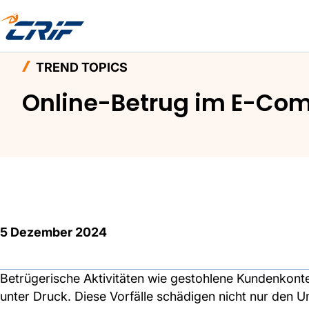
Home
Aktuelles & Events
Trend Topics
Onli
TREND TOPICS
Online-Betrug im E-Comm
5 Dezember 2024
Betrügerische Aktivitäten wie gestohlene Kundenkont
unter Druck. Diese Vorfälle schädigen nicht nur den 