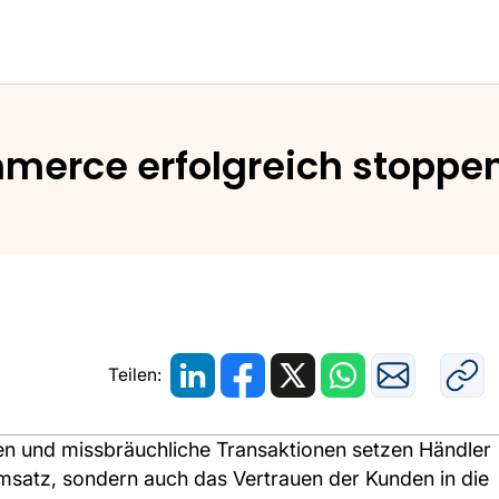
ne-Betrug im E-Commerce erfolgreich stoppen - Black
erce erfolgreich stoppen 
Teilen:
en und missbräuchliche Transaktionen setzen Händler
Umsatz, sondern auch das Vertrauen der Kunden in die