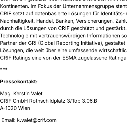
Kontinenten. Im Fokus der Unternehmensgruppe steht 
CRIF setzt auf datenbasierte Lösungen für Identität
Nachhaltigkeit. Handel, Banken, Versicherungen, Za
durch die Lösungen von CRIF geschützt und gestärkt. 
Technologie mit vertrauenswürdigen Informationen sowi
Partner der GRI (Global Reporting Initiative), gestalt
Lösungen, die weit über eine umfassende wirtschaftlic
CRIF Ratings eine von der ESMA zugelassene Ratingag
***
Pressekontakt:
Mag. Kerstin Valet
CRIF GmbH Rothschildplatz 3/Top 3.06.B
A-1020 Wien
Email: k.valet@crif.com