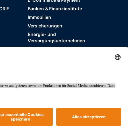
E-Commerce & Payment
 CRIF
Banken & Finanzinstitute
Immobilien
Versicherungen
Energie- und
Versorgungsunternehmen
IEC 27001, ISO 14001