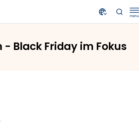
menu
 Friday im Fokus
- Black Friday im Fokus