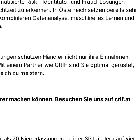
atisierte Risk-, Identitäts- und Fraud-Lösungen
htzeit zu erkennen. In Österreich setzen bereits sehr
kombinieren Datenanalyse, maschinelles Lernen und
.
sungen schützen Händler nicht nur ihre Einnahmen,
t einem Partner wie CRIF sind Sie optimal gerüstet,
eich zu meistern.
erer machen können. Besuchen Sie uns auf crif.at
hr als 70 Niederlassungen in über 35 Ländern auf vier