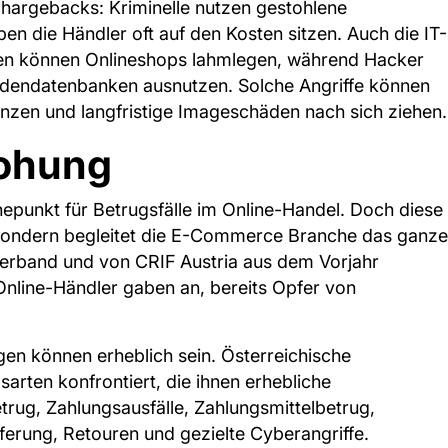
hargebacks: Kriminelle nutzen gestohlene
ben die Händler oft auf den Kosten sitzen. Auch die IT-
cken können Onlineshops lahmlegen, während Hacker
ndendatenbanken ausnutzen. Solche Angriffe können
enzen und langfristige Imageschäden nach sich ziehen.
rohung
epunkt für Betrugsfälle im Online-Handel. Doch diese
, sondern begleitet die E-Commerce Branche das ganze
verband und von CRIF Austria aus dem Vorjahr
Online-Händler gaben an, bereits Opfer von
ngen können erheblich sein. Österreichische
sarten konfrontiert, die ihnen erhebliche
trug, Zahlungsausfälle, Zahlungsmittelbetrug,
erung, Retouren und gezielte Cyberangriffe.