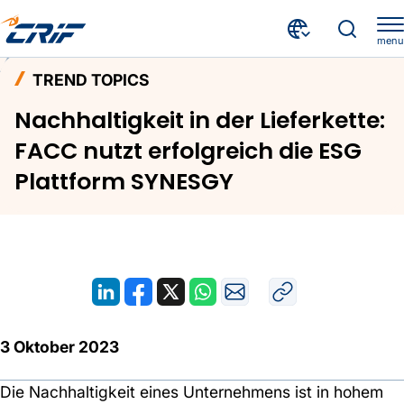
menu
Aktuelles & Events
Trend Topics
Home
TREND TOPICS
Nachhaltigkeit in der Lieferkette: FACC nutzt erfolgreich die ESG Plattform SYNESGY
Nachhaltigkeit in der Lieferkette:
FACC nutzt erfolgreich die ESG
Plattform SYNESGY
3 Oktober 2023
Die Nachhaltigkeit eines Unternehmens ist in hohem