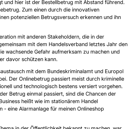
t und hier ist der Bestellbetrug mit Abstand führend.
nebetrug. Zum einen durch die innovativen
einen potenziellen Betrugsversuch erkennen und ihn
ration mit anderen Stakeholdern, die in der
r gemeinsam mit dem Handelsverband letztes Jahr den
uf die wachsende Gefahr aufmerksam zu machen und
ler davor schützen kann.
ensaustausch mit dem Bundeskriminalamt und Europol
ei. Der Onlinebetrug passiert meist durch kriminelle
ionell und technologisch bestens versiert vorgehen.
 der Betrug einmal passiert, sind die Chancen der
Business heißt wie im stationärem Handel
n - eine Alarmanlage für meinen Onlineshop
ema in der Öffentlichkeit bekannt zu machen, war