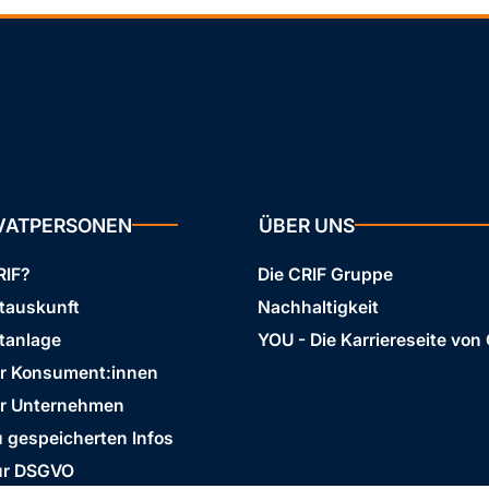
IVATPERSONEN
ÜBER UNS
RIF?
Die CRIF Gruppe
stauskunft
Nachhaltigkeit
tanlage
YOU - Die Karriereseite von
ür Konsument:innen
ür Unternehmen
 gespeicherten Infos
ur DSGVO