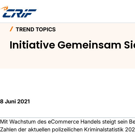
Home
Aktuelles & Events
Trend Topics
Init
TREND TOPICS
Initiative Gemeinsam Si
8 Juni 2021
Mit Wachstum des eCommerce Handels steigt sein Betr
Zahlen der aktuellen polizeilichen Kriminalstatistik 20