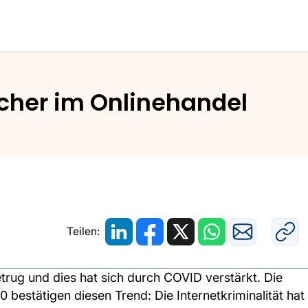
iative Gemeinsam Sicher im Onlinehandel
cher im Onlinehandel
Teilen:
ug und dies hat sich durch COVID verstärkt. Die
20 bestätigen diesen Trend: Die Internetkriminalität hat