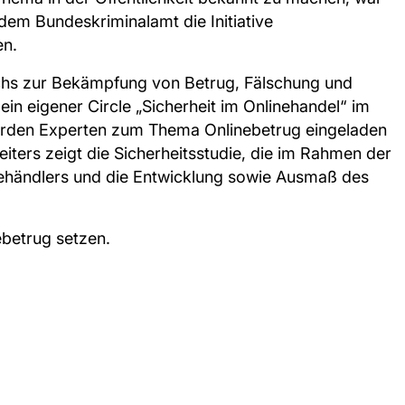
m Bundeskriminalamt die Initiative
en.
eichs zur Bekämpfung von Betrug, Fälschung und
ein eigener Circle „Sicherheit im Onlinehandel“ im
erden Experten zum Thema Onlinebetrug eingeladen
ters zeigt die Sicherheitsstudie, die im Rahmen der
linehändlers und die Entwicklung sowie Ausmaß des
betrug setzen.