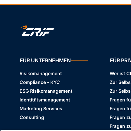
FÜR UNTERNEHMEN
FÜR PR
Risikomanagement
Wer ist C
Compliance - KYC
Zur Selb
ESG Risikomanagement
Zur Selbs
Identitätsmanagement
Fragen f
Marketing Services
Fragen f
Consulting
Fragen zu
Fragen z