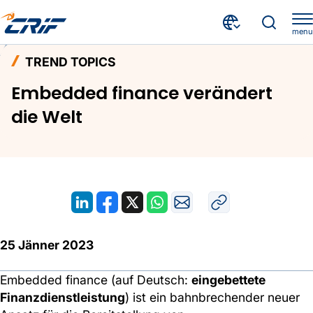
menu
Aktuelles & Events
Trend Topics
Home
TREND TOPICS
Embedded finance verändert die Welt
Embedded finance verändert
die Welt
25 Jänner 2023
Embedded finance (auf Deutsch:
eingebettete
Finanzdienstleistung
) ist ein bahnbrechender neuer