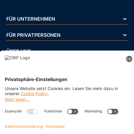
FÜR UNTERNEHMEN
FÜR PRIVATPERSONEN
ÜBER UNS
BRANCHEN
Impressum
Datenschutz
Cookie Policy
Business Ethics Policy
AGB