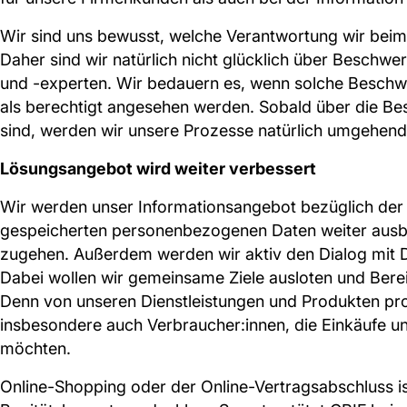
Wir sind uns bewusst, welche Verantwortung wir be
Daher sind wir natürlich nicht glücklich über Besch
und -experten. Wir bedauern es, wenn solche Besch
als berechtigt angesehen werden. Sobald über die B
sind, werden wir unsere Prozesse natürlich umgehen
Lösungsangebot wird weiter verbessert
Wir werden unser Informationsangebot bezüglich der
gespeicherten personenbezogenen Daten weiter ausba
zugehen. Außerdem werden wir aktiv den Dialog mit 
Dabei wollen wir gemeinsame Ziele ausloten und Bere
Denn von unseren Dienstleistungen und Produkten pro
insbesondere auch Verbraucher:innen, die Einkäufe und
möchten.
Online-Shopping oder der Online-Vertragsabschluss ist