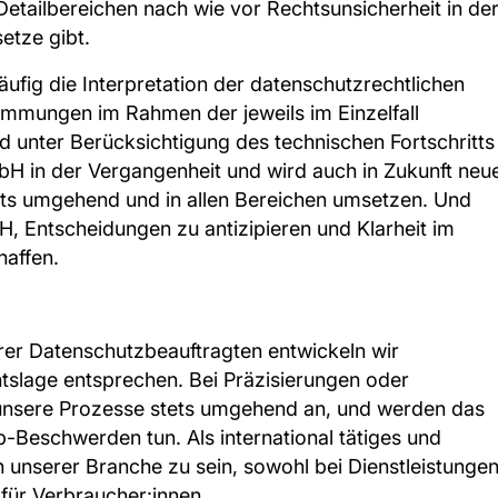
 Detailbereichen nach wie vor Rechtsunsicherheit in de
etze gibt.
ig die Interpretation der datenschutzrechtlichen
mmungen im Rahmen der jeweils im Einzelfall
nter Berücksichtigung des technischen Fortschritts
bH in der Vergangenheit und wird auch in Zukunft neu
ets umgehend und in allen Bereichen umsetzen. Und
 Entscheidungen zu antizipieren und Klarheit im
haffen.
er Datenschutzbeauftragten entwickeln wir
chtslage entsprechen. Bei Präzisierungen oder
 unsere Prozesse stets umgehend an, und werden das
-Beschwerden tun. Als international tätiges und
 unserer Branche zu sein, sowohl bei Dienstleistunge
 für Verbraucher:innen.