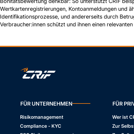
Bonitätsbewertung denkbar: So unterstützt CRIF beisp
Wertkartenregistrierungen, Kontoanmeldungen und ähn
Identifikationsprozesse, und andererseits durch Bet
Verbraucher:innen schützt und ihnen einen relevanten
FÜR UNTERNEHMEN
FÜR PR
Risikomanagement
Wer ist C
Compliance - KYC
Zur Selb