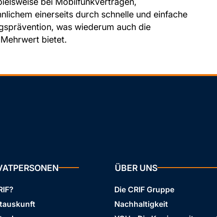
ielsweise bei Mobilfunkverträgen,
lichem einerseits durch schnelle und einfache
rugsprävention, was wiederum auch die
 Mehrwert bietet.
IVATPERSONEN
ÜBER UNS
RIF?
Die CRIF Gruppe
stauskunft
Nachhaltigkeit