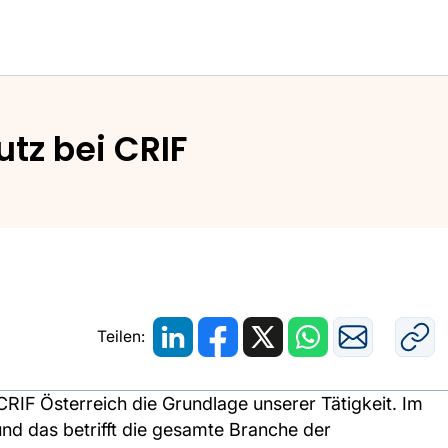
elles zum Datenschutz bei CRIF
tz bei CRIF
Teilen:
 CRIF Österreich die Grundlage unserer Tätigkeit. Im
und das betrifft die gesamte Branche der