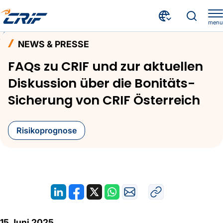
menu
Aktuelles & Events
News & Presse
Home
NEWS & PRESSE
FAQs zu CRIF und zur aktuellen Diskussion über die Bonitäts-Sicherung von CRIF Österreich
FAQs zu CRIF und zur aktuellen
Diskussion über die Bonitäts-
Sicherung von CRIF Österreich
Risikoprognose
15 Juni 2025