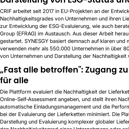
CRIF arbeitet seit 2017 in EU-Projekten an der Entwic
Nachhaltigkeitsgrades von Unternehmen und ihren Lie
zur Entwicklung der ESG-Evaluierung, wie auch berat
Group (EFRAG) im Austausch. Aus dieser Arbeit hera
gestartet. SYNESGY basiert demnach auf klaren und
verwenden mehr als 550.000 Unternehmen in über 80
von Unternehmen und Darstellung der Nachhaltigkeit v
„Fast alle betroffen": Zugang 
für alle
Die Plattform evaluiert die Nachhaltigkeit der Liefer
Online-Self-Assessment angeben, und stellt ihren Nach
automatische Einladungsmanagement und die Perfor
bei der Evaluierung der Lieferketten minimiert. Die Pl
Darstellung und Evaluierung komplexer globaler Liefer