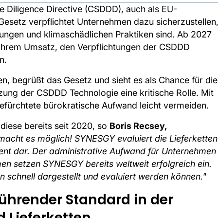
e Diligence Directive (CSDDD), auch als EU-
Gesetz verpflichtet Unternehmen dazu sicherzustellen
zungen und klimaschädlichen Praktiken sind. Ab 2027
ihrem Umsatz, den Verpflichtungen der CSDDD
n.
n, begrüßt das Gesetz und sieht es als Chance für die
zung der CSDDD Technologie eine kritische Rolle. Mit
befürchtete bürokratische Aufwand leicht vermeiden.
iese bereits seit 2020, so
Boris Recsey,
macht es möglich! SYNESGY evaluiert die Lieferketten
arent dar. Der administrative Aufwand für Unternehmen
n setzen SYNESGY bereits weltweit erfolgreich ein.
 schnell dargestellt und evaluiert werden können."
Führender Standard in der
 Lieferketten