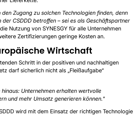
er Lieferkette.
en den Zugang zu solchen Technologien finden, denn
on der CSDDD betroffen – sei es als Geschäftspartner
st die Nutzung von SYNESGY für alle Unternehmen
weitere Zertifizierungen geringe Kosten an.
europäische Wirtschaft
nden Schritt in der positiven und nachhaltigen
z darf sicherlich nicht als „Fleißaufgabe“
 hinaus: Unternehmen erhalten wertvolle
sern und mehr Umsatz generieren können."
SDDD wird mit dem Einsatz der richtigen Technologie