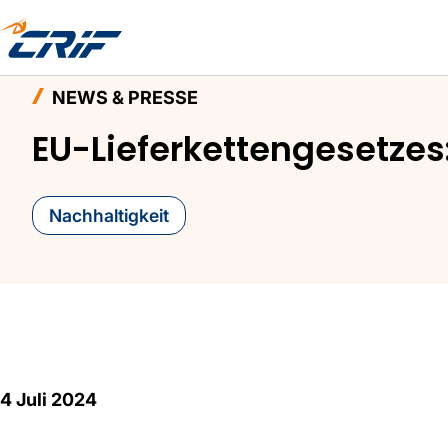
Home
Aktuelles & Events
News & Presse
EU
NEWS & PRESSE
EU-Lieferkettengesetzes
Nachhaltigkeit
4 Juli 2024