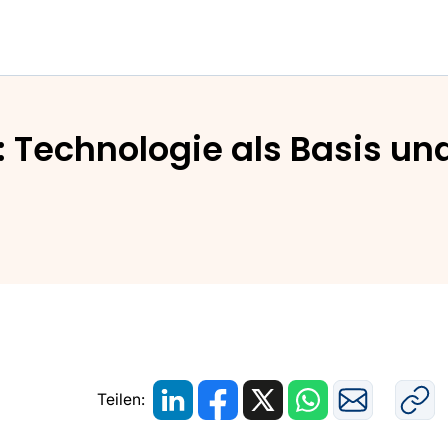
-Lieferkettengesetzes: Technologie als Basis und Ch
: Technologie als Basis u
Teilen: