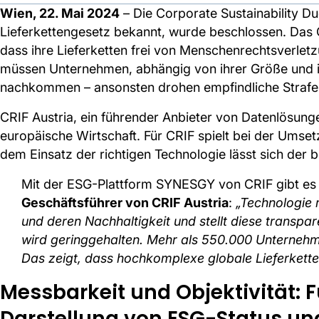
Wien, 22. Mai 2024
– Die Corporate Sustainability Du
Lieferkettengesetz bekannt, wurde beschlossen. Das 
dass ihre Lieferketten frei von Menschenrechtsverlet
müssen Unternehmen, abhängig von ihrer Größe und 
nachkommen – ansonsten drohen empfindliche Strafe
CRIF Austria, ein führender Anbieter von Datenlösunge
europäische Wirtschaft. Für CRIF spielt bei der Umset
dem Einsatz der richtigen Technologie lässt sich der 
Mit der ESG-Plattform SYNESGY von CRIF gibt es d
Geschäftsführer von CRIF Austria
:
„Technologie 
und deren Nachhaltigkeit und stellt diese transp
wird geringgehalten. Mehr als 550.000 Unternehme
Das zeigt, dass hochkomplexe globale Lieferketten
Messbarkeit und Objektivität: 
Darstellung von ESG-Status und