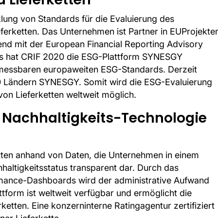
klung von Standards für die Evaluierung des
ferketten. Das Unternehmen ist Partner in EUProjekte
end mit der European Financial Reporting Advisory
us hat CRIF 2020 die ESG-Plattform SYNESGY
 messbaren europaweiten ESG-Standards. Derzeit
 Ländern SYNESGY. Somit wird die ESG-Evaluierung
on Lieferketten weltweit möglich.
zu Nachhaltigkeits-Technologie
ketten anhand von Daten, die Unternehmen in einem
haltigkeitsstatus transparent dar. Durch das
mance-Dashboards wird der administrative Aufwand
attform ist weltweit verfügbar und ermöglicht die
ketten. Eine konzerninterne Ratingagentur zertifiziert