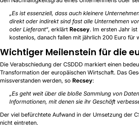
den Nachhaltigkeitsgrad eines Unternehmens oder sein
„Es ist essenziell, dass auch kleinere Unternehm
direkt oder indirekt sind fast alle Unternehmen v
oder Lieferant“
, erklärt
Recsey
. Im ersten Jahr i
kostenlos, danach fallen mit jährlich 200 Euro für 
Wichtiger Meilenstein für die 
Die Verabschiedung der CSDDD markiert einen bedeute
Transformation der europäischen Wirtschaft. Das Geset
missverstanden werden, so
Recsey
:
„Es geht weit über die bloße Sammlung von Daten
Informationen, mit denen sie ihr Geschäft verbes
Der viel befürchtete Aufwand in der Umsetzung der C
nicht eintreten.