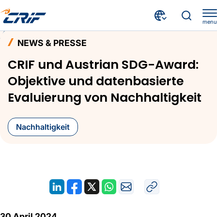
menu
Aktuelles & Events
News & Presse
Home
NEWS & PRESSE
CRIF und Austrian SDG-Award: Objektive und datenbasierte Evaluierung von Nachhaltigkeit
CRIF und Austrian SDG-Award:
Objektive und datenbasierte
Evaluierung von Nachhaltigkeit
Nachhaltigkeit
30 April 2024