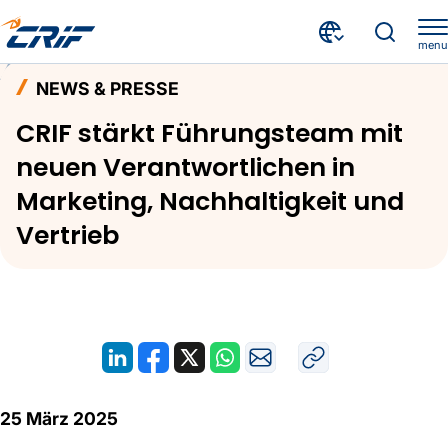
menu
Aktuelles & Events
News & Presse
Home
NEWS & PRESSE
CRIF stärkt Führungsteam mit neuen Verantwortlichen in Marketing, Nachhaltigkeit und Vertrieb
CRIF stärkt Führungsteam mit
neuen Verantwortlichen in
Marketing, Nachhaltigkeit und
Vertrieb
25 März 2025