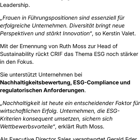
Leadership.
„Frauen in Führungspositionen sind essenziell für
erfolgreiche Unternehmen. Diversität bringt neue
Perspektiven und stärkt Innovation“
, so Kerstin Valet.
Mit der Ernennung von Ruth Moss zur Head of
Sustainability rückt CRIF das Thema ESG noch stärker
in den Fokus.
Sie unterstützt Unternehmen bei
Nachhaltigkeitsbewertung, ESG-Compliance und
regulatorischen Anforderungen
.
„Nachhaltigkeit ist heute ein entscheidender Faktor für
wirtschaftlichen Erfolg. Unternehmen, die ESG-
Kriterien konsequent umsetzen, sichern sich
Wettbewerbsvorteile“
, erklärt Ruth Moss.
Als Executive Director Sales verantwortet Gerald Eder