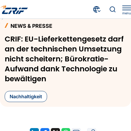
menu
Aktuelles & Events
News & Presse
Home
NEWS & PRESSE
CRIF: EU-Lieferkettengesetz darf an der technischen Umsetzung nicht scheitern; Bürokratie-Aufwand dank Technologie zu bewältigen
CRIF: EU-Lieferkettengesetz darf
an der technischen Umsetzung
nicht scheitern; Bürokratie-
Aufwand dank Technologie zu
bewältigen
Nachhaltigkeit