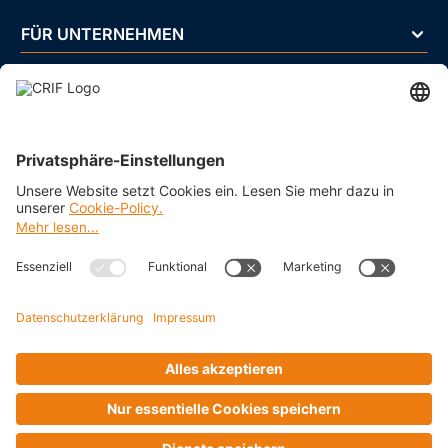
FÜR UNTERNEHMEN
FÜR PRIVATPERSONEN
ÜBER UNS
BRANCHEN
Impressum
Datenschutz
Cookie Policy
Business Ethics Policy
AGB
© 2026 CRIF GmbH AT | Copyright