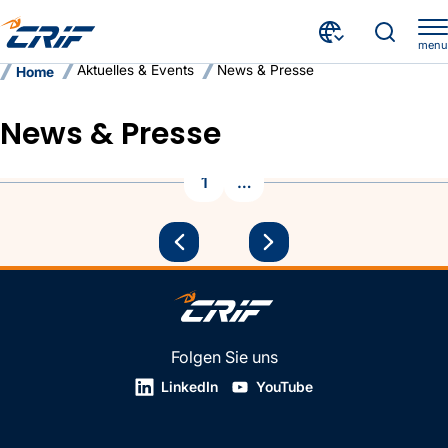
menu
Aktuelles & Events
News & Presse
Home
News & Presse
1
…
News und Presse
Folgen Sie uns
LinkedIn
YouTube