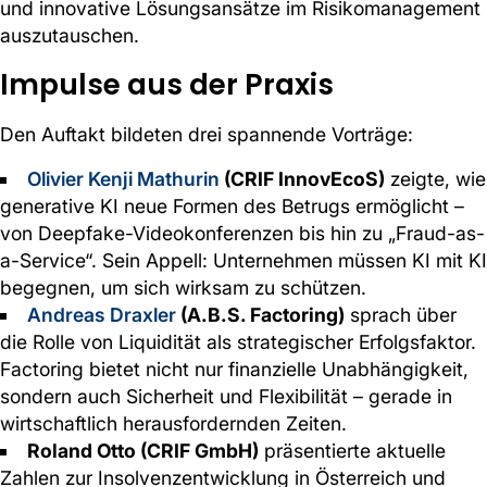
und innovative Lösungsansätze im Risikomanagement
auszutauschen.
Impulse aus der Praxis
Den Auftakt bildeten drei spannende Vorträge:
Olivier Kenji Mathurin
(CRIF InnovEcoS)
zeigte, wie
generative KI neue Formen des Betrugs ermöglicht –
von Deepfake-Videokonferenzen bis hin zu „Fraud-as-
a-Service“. Sein Appell: Unternehmen müssen KI mit KI
begegnen, um sich wirksam zu schützen.
Andreas Draxler
(A.B.S. Factoring)
sprach über
die Rolle von Liquidität als strategischer Erfolgsfaktor.
Factoring bietet nicht nur finanzielle Unabhängigkeit,
sondern auch Sicherheit und Flexibilität – gerade in
wirtschaftlich herausfordernden Zeiten.
Roland Otto (CRIF GmbH)
präsentierte aktuelle
Zahlen zur Insolvenzentwicklung in Österreich und