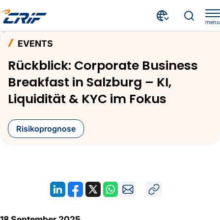
menu
Aktuelles & Events
Events
Home
EVENTS
Rückblick: Corporate Business Breakfast in Salzburg – KI, Liquidität & KYC im Fokus
Rückblick: Corporate Business
Breakfast in Salzburg – KI,
Liquidität & KYC im Fokus
Risikoprognose
18 September 2025