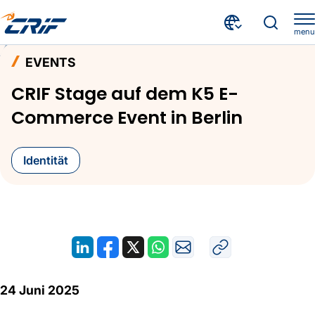
menu
Aktuelles & Events
Events
Home
EVENTS
CRIF Stage auf dem K5 E-Commerce Event in Berlin
CRIF Stage auf dem K5 E-
Commerce Event in Berlin
Identität
24 Juni 2025