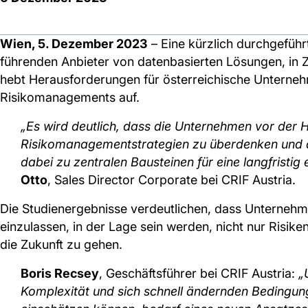
Wien, 5. Dezember 2023
– Eine kürzlich durchgefüh
führenden Anbieter von datenbasierten Lösungen, in 
hebt Herausforderungen für österreichische Unterne
Risikomanagements auf.
„Es wird deutlich, dass die Unternehmen vor der 
Risikomanagementstrategien zu überdenken und 
dabei zu zentralen Bausteinen für eine langfristig
Otto
, Sales Director Corporate bei CRIF Austria.
Die Studienergebnisse verdeutlichen, dass Unternehmen
einzulassen, in der Lage sein werden, nicht nur Risike
die Zukunft zu gehen.
Boris Recsey
, Geschäftsführer bei CRIF Austria:
„
Komplexität und sich schnell ändernden Bedingunge