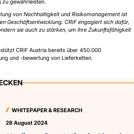
 zu gewährleisten.
htung von Nachhaltigkeit und Risikomanagement ist
gen Geschäftsentwicklung. CRIF engagiert sich dafür,
ndern sie auch zu stärken, um ihre Zukunftsfähigkeit
tützt CRIF Austria bereits über 450.000
rung und -bewertung von Lieferketten.
DECKEN
WHITEPAPER & RESEARCH
28 August 2024