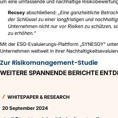
um eine umfassende und nachhaltige Risikobewertung
Recsey
abschließend:
„Eine ganzheitliche Betrac
der Schlüssel zu einer langfristigen und nachhalti
Unternehmen nicht nur vor Risiken zu schützen, so
zu erhöhen.“
Mit der ESG-Evaluierungs-Plattform „SYNESGY“ unters
Unternehmen weltweit in ihrer Nachhaltigkeitsevaluie
Zur Risikomanagement-Studie
WEITERE SPANNENDE BERICHTE ENT
WHITEPAPER & RESEARCH
20 September 2024