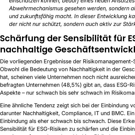
einschätzen können, bedarf eines neuen Ansatzes 
Abwehrmechanismus gesehen werden, sondern als
und zukunftsfähig macht. In dieser Entwicklung kan
der nicht nur schützt, sondern auch aktiv zur Stär
Schärfung der Sensibilität für 
nachhaltige Geschäftsentwick
Die vorliegenden Ergebnisse der Risikomanagement-S
Obwohl die Bedeutung von Nachhaltigkeit in der Gesc
hat, scheinen viele Unternehmen noch nicht ausreichend
befragten Unternehmen (48,5%) gibt an, dass ESG-Ri
Aspekte – nur schwach bis sehr schwach im Risikoma
Eine ähnliche Tendenz zeigt sich bei der Einbindung 
darunter Nachhaltigkeit, Compliance, IT und BMC. Ei
Einbindung als eher schwach bis schwach. Diese Erken
Sensibilität für ESG-Risiken zu schärfen und die Einb