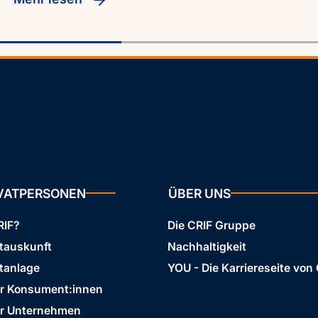
IVATPERSONEN
ÜBER UNS
RIF?
Die CRIF Gruppe
stauskunft
Nachhaltigkeit
tanlage
YOU - Die Karriereseite von
ür Konsument:innen
ür Unternehmen