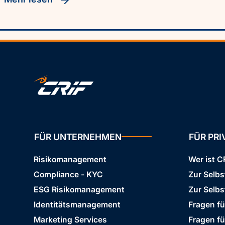
FÜR UNTERNEHMEN
FÜR PR
Risikomanagement
Wer ist C
Compliance - KYC
Zur Selb
ESG Risikomanagement
Zur Selbs
Identitätsmanagement
Fragen f
Marketing Services
Fragen f