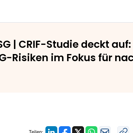
rch
ESG | CRIF-Studie deckt au
-Risiken im Fokus für nac
Teilen: