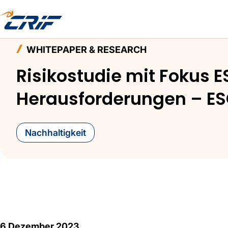
Home
Aktuelles & Events
Whitepaper & Resea
WHITEPAPER & RESEARCH
Risikostudie mit Fokus 
Herausforderungen – ESG
Nachhaltigkeit
6 Dezember 2023