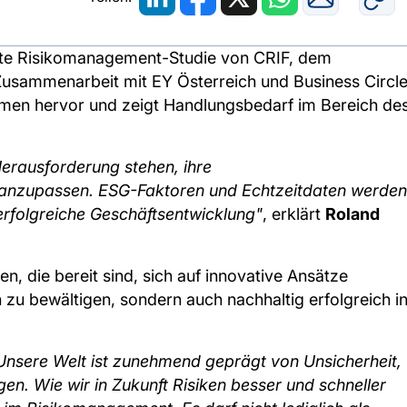
rte Risikomanagement-Studie von CRIF, dem
Zusammenarbeit mit EY Österreich und Business Circl
hmen hervor und zeigt Handlungsbedarf im Bereich de
Herausforderung stehen, ihre
anzupassen. ESG-Faktoren und Echtzeitdaten werden
 erfolgreiche Geschäftsentwicklung"
, erklärt
Roland
, die bereit sind, sich auf innovative Ansätze
n zu bewältigen, sondern auch nachhaltig erfolgreich i
Unsere Welt ist zunehmend geprägt von Unsicherheit,
n. Wie wir in Zukunft Risiken besser und schneller