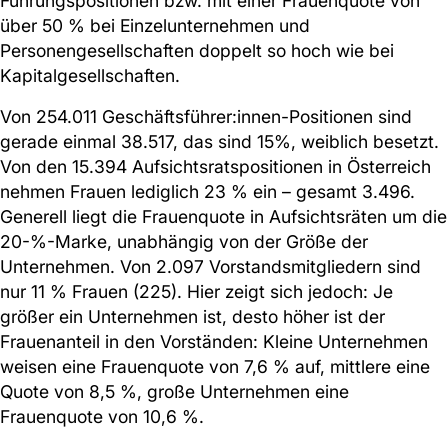
Führungspositionen bzw. mit einer Frauenquote von
über 50 % bei Einzelunternehmen und
Personengesellschaften doppelt so hoch wie bei
Kapitalgesellschaften.
Von 254.011 Geschäftsführer:innen-Positionen sind
gerade einmal 38.517, das sind 15%, weiblich besetzt.
Von den 15.394 Aufsichtsratspositionen in Österreich
nehmen Frauen lediglich 23 % ein – gesamt 3.496.
Generell liegt die Frauenquote in Aufsichtsräten um die
20-%-Marke, unabhängig von der Größe der
Unternehmen. Von 2.097 Vorstandsmitgliedern sind
nur 11 % Frauen (225). Hier zeigt sich jedoch: Je
größer ein Unternehmen ist, desto höher ist der
Frauenanteil in den Vorständen: Kleine Unternehmen
weisen eine Frauenquote von 7,6 % auf, mittlere eine
Quote von 8,5 %, große Unternehmen eine
Frauenquote von 10,6 %.