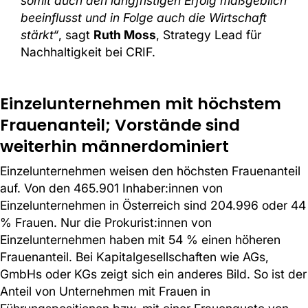
somit auch den langfristigen Erfolg maßgeblich
beeinflusst und in Folge auch die Wirtschaft
stärkt“
, sagt
Ruth Moss
, Strategy Lead für
Nachhaltigkeit bei CRIF.
Einzelunternehmen mit höchstem
Frauenanteil; Vorstände sind
weiterhin männerdominiert
Einzelunternehmen weisen den höchsten Frauenanteil
auf. Von den 465.901 Inhaber:innen von
Einzelunternehmen in Österreich sind 204.996 oder 44
% Frauen. Nur die Prokurist:innen von
Einzelunternehmen haben mit 54 % einen höheren
Frauenanteil. Bei Kapitalgesellschaften wie AGs,
GmbHs oder KGs zeigt sich ein anderes Bild. So ist der
Anteil von Unternehmen mit Frauen in