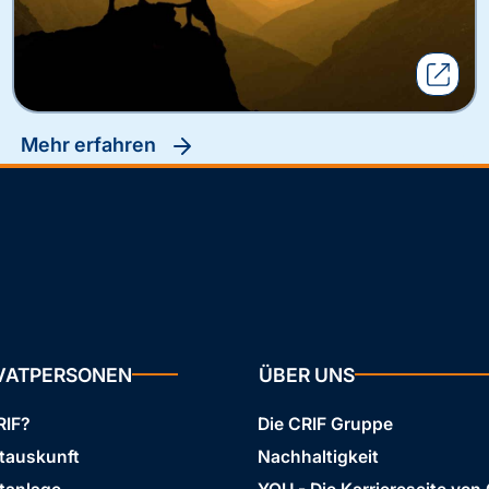
Mehr erfahren
IVATPERSONEN
ÜBER UNS
RIF?
Die CRIF Gruppe
stauskunft
Nachhaltigkeit