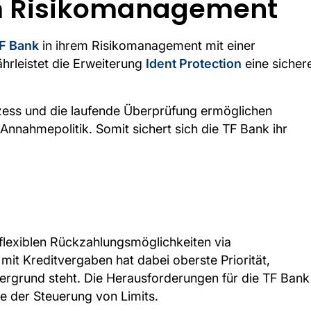
m Risikomanagement
F Bank
in ihrem Risikomanagement mit einer
rleistet die Erweiterung
Ident Protection
eine sicher
ozess und die laufende Überprüfung ermöglichen
nnahmepolitik. Somit sichert sich die TF Bank ihr
 flexiblen Rückzahlungsmöglichkeiten via
mit Kreditvergaben hat dabei oberste Priorität,
dergrund steht. Die Herausforderungen für die TF Bank
e der Steuerung von Limits.