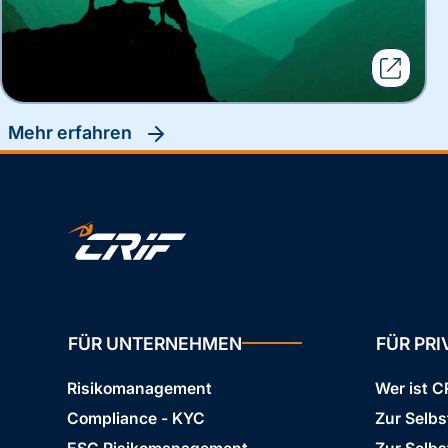
Mehr erfahren
FÜR UNTERNEHMEN
FÜR PR
Risikomanagement
Wer ist C
Compliance - KYC
Zur Selb