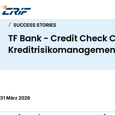
Home
Wissenswertes
Success Stories
SUCCESS STORIES
TF Bank - Credit Check 
Kreditrisikomanagemen
31 März 2026