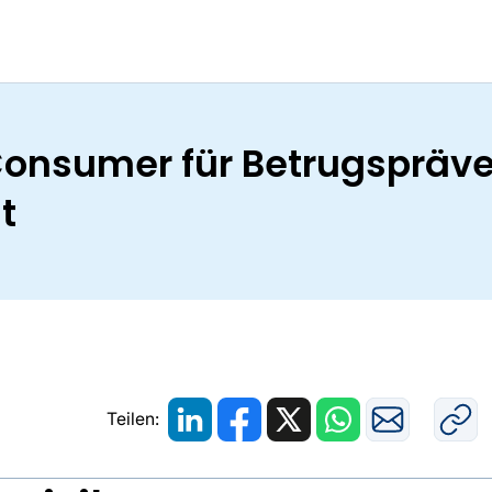
Consumer für Betrugspräv
t
Teilen: