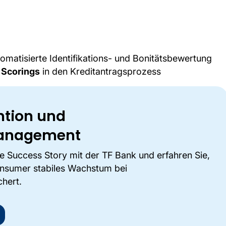
omatisierte Identifikations- und Bonitätsbewertung
 Scorings
in den Kreditantragsprozess
ntion und
management
he Success Story mit der TF Bank und erfahren Sie,
onsumer stabiles Wachstum bei
chert.