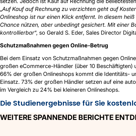
setzen. Jedoch ist Kauf auf Rechnung die beliebteste
„
Auf Kauf auf Rechnung zu verzichten geht auf Kosten
Onlineshop ist nur einen Klick entfernt. In diesem 
Chance nützen, aber unbedingt gesichert. Mit einer Bo
kontrollierbar
“, so Gerald S. Eder, Sales Director Dig
Schutzmaßnahmen gegen Online-Betrug
Bei dem Einsatz von Schutzmaßnahmen gegen Online-Be
großen eCommerce-Händler (über 10 Beschäftigten) u
66% der großen Onlineshops kommt die Identitäts- u
Einsatz. 73% der großen Händler setzen auf eine aut
im Vergleich zu 24% bei kleineren Onlineshops.
Die Studienergebnisse für Sie kosten
WEITERE SPANNENDE BERICHTE ENT