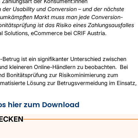
n Zahlungsart der Konsument:innen
 der Usability und Conversion – und der nächste
heiß umkämpften Markt muss man jede Conversion-
nitätsprüfung ist das Risiko eines Zahlungsausfalles
ital Solutions, eCommerce bei CRIF Austria.
trug ist ein signifikanter Unterschied zwischen
nd kleineren Online-Händlern zu beobachten. Bei
nd Bonitätsprüfung zur Risikominimierung zum
omatisierte Lösung zur Betrugsvermeidung im Einsatz,
los hier zum Download
DECKEN