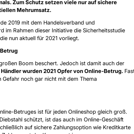
als. Zum Schutz setzen viele nur auf sichere
tiellen Mehrumsatz.
wurde 2019 mit dem Handelsverband und
 im Rahmen dieser Initiative die Sicherheitsstudie
ie nun aktuell für 2021 vorliegt.
-Betrug
roßen Boom beschert. Jedoch ist damit auch der
n Händler wurden 2021 Opfer von Online-Betrug.
Fas
den Gefahr noch gar nicht mit dem Thema
line-Betruges ist für jeden Onlineshop gleich groß.
iebstahl schützt, ist das auch im Online-Geschäft
chließlich auf sichere Zahlungsoption wie Kreditkarte