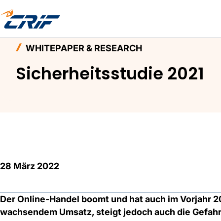
Home
Aktuelles & Events
Whitepaper & Resea
WHITEPAPER & RESEARCH
Sicherheitsstudie 2021
28 März 2022
Der Online-Handel boomt und hat auch im Vorjahr 
wachsendem Umsatz, steigt jedoch auch die Gefahr