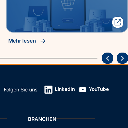
Mehr lesen
LinkedIn
YouTube
Folgen Sie uns
BRANCHEN