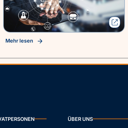
Mehr lesen
IVATPERSONEN
ÜBER UNS