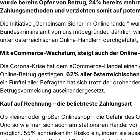
wurde bereits Opfer von Betrug, 24% bereits mehrm
Zahlungsmethoden und verzichten somit auf poten
Die Initiative „Gemeinsam Sicher im Onlinehandel“ 
Bundeskriminalamt von uns mitbegründet. Jährlich wird
unter österreichischen Online-Händlern durchgeführt, d
Mit eCommerce-Wachstum, steigt auch der Online
Die Corona-Krise hat dem eCommerce-Handel einen g
Online-Betrug gestiegen.
62% aller österreichische
ein Fünftel aller Befragten hat sich trotz der drohen
Betrugsvermeidung auseinandergesetzt.
Kauf auf Rechnung – die beliebteste Zahlungsart
Ob kleiner oder großer Onlineshop – die Gefahr des On
Und so wie man sich auch am stationären Handel vor D
möglich. 55% schränken ihr Risiko ein, indem sie auss