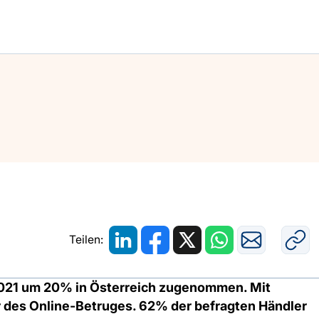
rch
Sicherheitsstudie 2021
Teilen:
2021 um 20% in Österreich zugenommen. Mit
 des Online-Betruges. 62% der befragten Händler