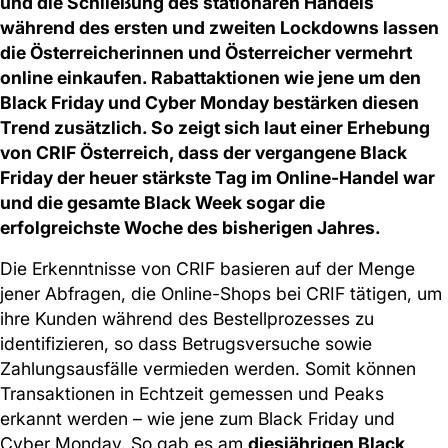
und die Schließung des stationären Handels
während des ersten und zweiten Lockdowns lassen
die Österreicherinnen und Österreicher vermehrt
online einkaufen. Rabattaktionen wie jene um den
Black Friday und Cyber Monday bestärken diesen
Trend zusätzlich. So zeigt sich laut einer Erhebung
von CRIF Österreich, dass der vergangene Black
Friday der heuer stärkste Tag im Online-Handel war
und die gesamte Black Week sogar die
erfolgreichste Woche des bisherigen Jahres.
Die Erkenntnisse von CRIF basieren auf der Menge
jener Abfragen, die Online-Shops bei CRIF tätigen, um
ihre Kunden während des Bestellprozesses zu
identifizieren, so dass Betrugsversuche sowie
Zahlungsausfälle vermieden werden. Somit können
Transaktionen in Echtzeit gemessen und Peaks
erkannt werden – wie jene zum Black Friday und
Cyber Monday. So gab es am
diesjährigen Black