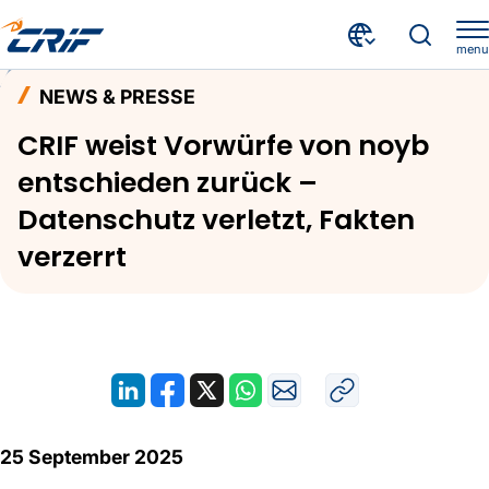
menu
Aktuelles & Events
News & Presse
Home
NEWS & PRESSE
CRIF weist Vorwürfe von noyb entschieden zurück – Datenschutz verletzt, Fakten verzerrt
CRIF weist Vorwürfe von noyb
entschieden zurück –
Datenschutz verletzt, Fakten
verzerrt
25 September 2025