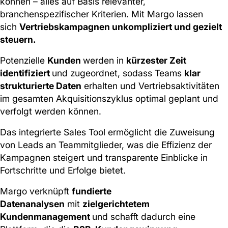
können – alles auf Basis relevanter,
branchenspezifischer Kriterien. Mit Margo lassen
sich
Vertriebskampagnen unkompliziert und gezielt
steuern.
Potenzielle
Kunden
werden in
kürzester Zeit
identifiziert
und zugeordnet, sodass Teams
klar
strukturierte Daten
erhalten und Vertriebsaktivitäten
im gesamten Akquisitionszyklus optimal geplant und
verfolgt werden können.
Das integrierte Sales Tool ermöglicht die Zuweisung
von Leads an Teammitglieder, was die Effizienz der
Kampagnen steigert und transparente Einblicke in
Fortschritte und Erfolge bietet.
Margo verknüpft
fundierte
Datenanalysen
mit
zielgerichtetem
Kundenmanagement
und schafft dadurch eine