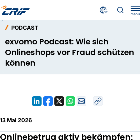
menu
Aktuelles & Events
Podcast
Home
PODCAST
exvomo Podcast: Wie sich Onlineshops vor Fraud schützen können
exvomo Podcast: Wie sich
Onlineshops vor Fraud schützen
können
13 Mai 2026
Onlinebetrug aktiv bekämpfen: