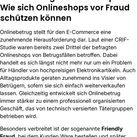
Wie sich Onlineshops vor Fraud
schützen können
Onlinebetrug stellt für den E-Commerce eine
zunehmende Herausforderung dar. Laut einer CRIF-
Studie waren bereits zwei Drittel der befragten
Onlineshops von Betrugsfällen betroffen. Dabei
handelt es sich längst nicht mehr nur um ein Problem
für Händler von hochpreisigen Elektronikartikeln. Auch
Alltagsprodukte geraten zunehmend ins Visier von
Betrügern, sofern sie sich einfach weiterverkaufen
lassen. Gleichzeitig entwickelt sich Onlinebetrug
immer stärker zu einem professionell organisierten
Geschäft, das von technisch versierten Tätergruppen
betrieben wird.
Besonders verbreitet ist der sogenannte
Friendly
Fraud
, bei dem Kunden Ware bestellen und später