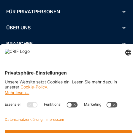
FÜR PRIVATPERSONEN
ÜBER UNS
BRANCHEN
Impressum
Datenschutz
Cookie Policy
Business Ethics Policy
AGB
© 2026 CRIF GmbH AT | Copyright
Rothschildplatz 3/Top 3.06.B, A-1020 Wien, Österreich